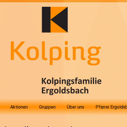
Aktionen
Gruppen
Über uns
Pfarrei Ergolds