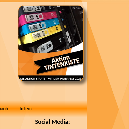
bach
Intern
Social Media: