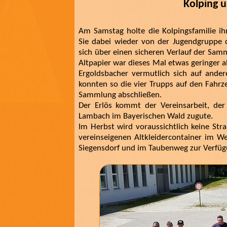
Kolping 
Am Samstag holte die Kolpingsfamilie ih
Sie dabei wieder von der Jugendgruppe d
sich über einen sicheren Verlauf der Sa
Altpapier war dieses Mal etwas geringer a
Ergoldsbacher vermutlich sich auf ande
konnten so die vier Trupps auf den Fahr
Sammlung abschließen.
Der Erlös kommt der Vereinsarbeit, der
Lambach im Bayerischen Wald zugute.
Im Herbst wird voraussichtlich keine Str
vereinseigenen Altkleidercontainer im We
Siegensdorf und im Taubenweg zur Verfüg